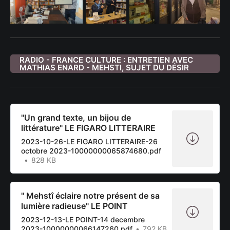
RADIO - FRANCE CULTURE : ENTRETIEN AVEC
MATHIAS ENARD - MEHSTI, SUJET DU DÉSIR
"Un grand texte, un bijou de
littérature" LE FIGARO LITTERAIRE
2023-10-26-LE FIGARO LITTERAIRE-26
octobre 2023-10000000065874680.pdf
828 KB
" Mehstî éclaire notre présent de sa
lumière radieuse" LE POINT
2023-12-13-LE POINT-14 decembre
2023-10000000066147260.pdf
792 KB