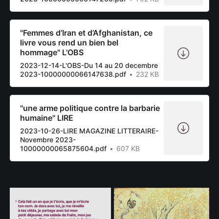
"Femmes d’Iran et d’Afghanistan, ce
livre vous rend un bien bel
hommage" L'OBS
2023-12-14-L'OBS-Du 14 au 20 decembre
2023-10000000066147638.pdf
232 KB
"une arme politique contre la barbarie
humaine" LIRE
2023-10-26-LIRE MAGAZINE LITTERAIRE-
Novembre 2023-
10000000065875604.pdf
607 KB